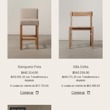
Banqueta Peta
Silla Delta
$442.314,00
$560.339,00
$353.851,20
con
Transferencia o
$448.271,20
con
Transferencia o
depósito
depósito
6
cuotas sin interés de
$73.719,00
6
cuotas sin interés de
$93.389,83