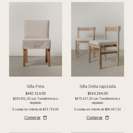
Silla Peta
Silla Delta tapizada
$442.314,00
$594.284,00
$353.851,20
con
Transferencia o
$475.427,20
con
Transferencia o
depósito
depósito
6
cuotas sin interés de
$73.719,00
6
cuotas sin interés de
$99.047,33