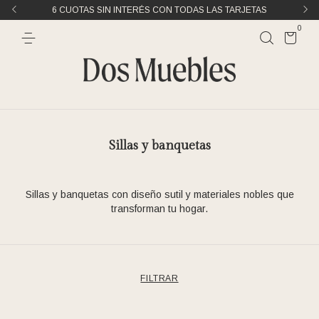
A
6 CUOTAS SIN INTERÉS CON TODAS LAS TARJETAS
0
Sillas y banquetas
Sillas y banquetas con diseño sutil y materiales nobles que
transforman tu hogar.
FILTRAR