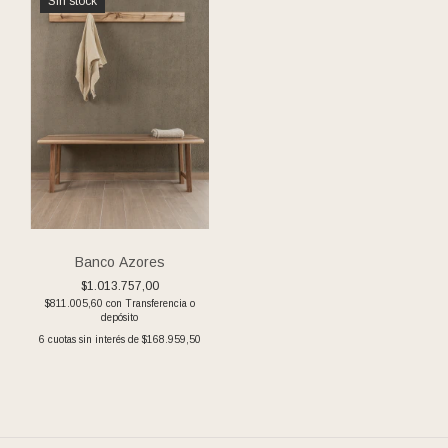
Sin stock
Banco Azores
$1.013.757,00
$811.005,60
con
Transferencia o
depósito
6
cuotas sin interés de
$168.959,50