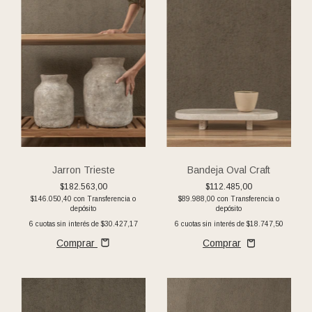
Jarron Trieste
Bandeja Oval Craft
$182.563,00
$112.485,00
$146.050,40
con
Transferencia o
$89.988,00
con
Transferencia o
depósito
depósito
6
cuotas sin interés de
$30.427,17
6
cuotas sin interés de
$18.747,50
Comprar