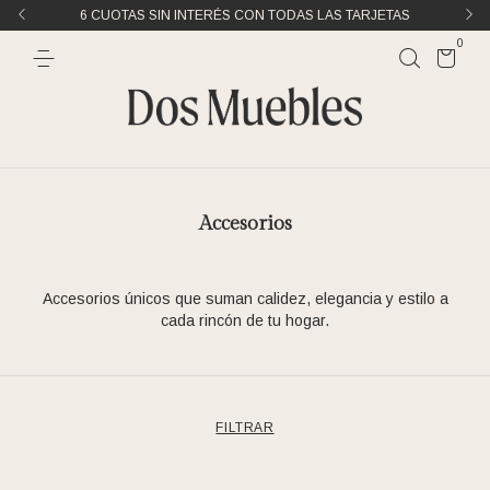
A
6 CUOTAS SIN INTERÉS CON TODAS LAS TARJETAS
0
Accesorios
Accesorios únicos que suman calidez, elegancia y estilo a
cada rincón de tu hogar.
FILTRAR