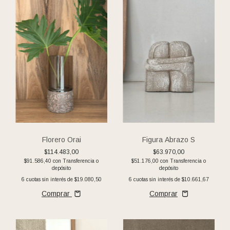
Florero Orai
Figura Abrazo S
$114.483,00
$63.970,00
$91.586,40
con
Transferencia o
$51.176,00
con
Transferencia o
depósito
depósito
6
cuotas sin interés de
$19.080,50
6
cuotas sin interés de
$10.661,67
Comprar