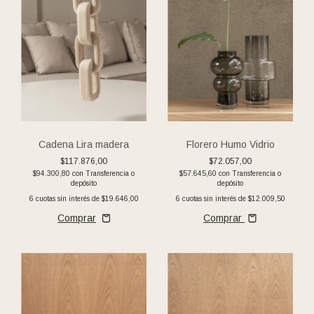
Cadena Lira madera
Florero Humo Vidrio
$117.876,00
$72.057,00
$94.300,80
con
Transferencia o
$57.645,60
con
Transferencia o
depósito
depósito
6
cuotas sin interés de
$19.646,00
6
cuotas sin interés de
$12.009,50
Comprar