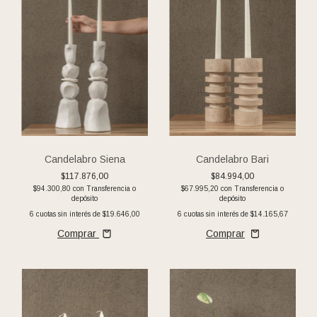
Candelabro Siena
Candelabro Bari
$117.876,00
$84.994,00
$94.300,80
con
Transferencia o
$67.995,20
con
Transferencia o
depósito
depósito
6
cuotas sin interés de
$19.646,00
6
cuotas sin interés de
$14.165,67
Comprar