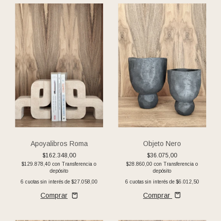
Apoyalibros Roma
Objeto Nero
$162.348,00
$36.075,00
$129.878,40
con
Transferencia o
$28.860,00
con
Transferencia o
depósito
depósito
6
cuotas sin interés de
$27.058,00
6
cuotas sin interés de
$6.012,50
Comprar