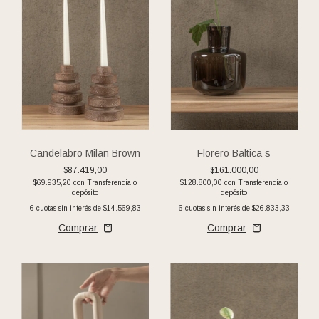
Candelabro Milan Brown
Florero Baltica s
$87.419,00
$161.000,00
$69.935,20
con
Transferencia o
$128.800,00
con
Transferencia o
depósito
depósito
6
cuotas sin interés de
$14.569,83
6
cuotas sin interés de
$26.833,33