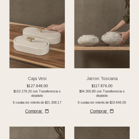
Caja Vesi
Jarron Toscana
$127.849,00
$117.876,00
$102.279,20
con
Transferencia o
$94.300,80
con
Transferencia o
depósito
depósito
6
cuotas sin interés de
$21.308,17
6
cuotas sin interés de
$19.646,00
Comprar
Comprar