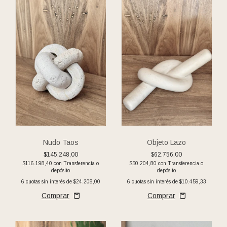
Nudo Taos
Objeto Lazo
$145.248,00
$62.756,00
$116.198,40
con
Transferencia o
$50.204,80
con
Transferencia o
depósito
depósito
6
cuotas sin interés de
$24.208,00
6
cuotas sin interés de
$10.459,33