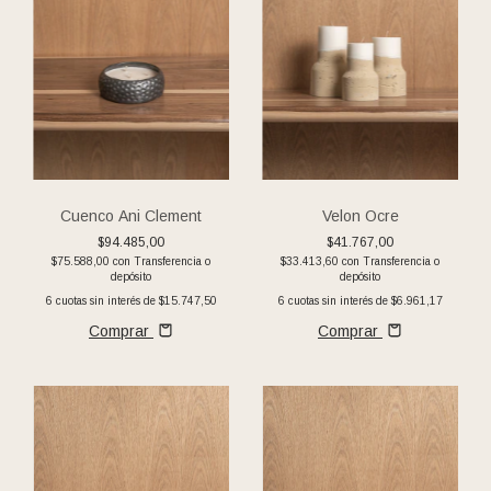
Cuenco Ani Clement
Velon Ocre
$94.485,00
$41.767,00
$75.588,00
con
Transferencia o
$33.413,60
con
Transferencia o
depósito
depósito
6
cuotas sin interés de
$15.747,50
6
cuotas sin interés de
$6.961,17
Comprar
Comprar